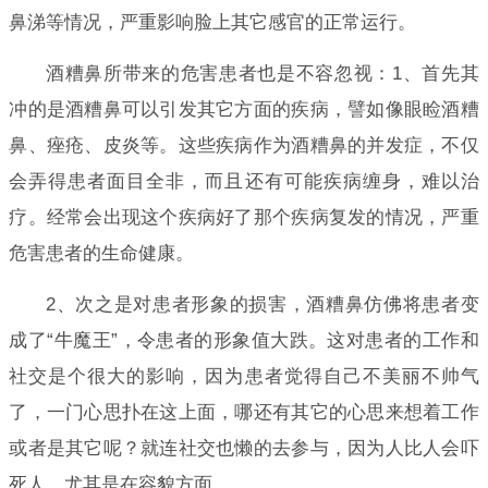
鼻涕等情况，严重影响脸上其它感官的正常运行。
酒糟鼻所带来的危害患者也是不容忽视：1、首先其
冲的是酒糟鼻可以引发其它方面的疾病，譬如像眼睑酒糟
鼻、痤疮、皮炎等。这些疾病作为酒糟鼻的并发症，不仅
会弄得患者面目全非，而且还有可能疾病缠身，难以治
疗。经常会出现这个疾病好了那个疾病复发的情况，严重
危害患者的生命健康。
2、次之是对患者形象的损害，酒糟鼻仿佛将患者变
成了“牛魔王”，令患者的形象值大跌。这对患者的工作和
社交是个很大的影响，因为患者觉得自己不美丽不帅气
了，一门心思扑在这上面，哪还有其它的心思来想着工作
或者是其它呢？就连社交也懒的去参与，因为人比人会吓
死人，尤其是在容貌方面。