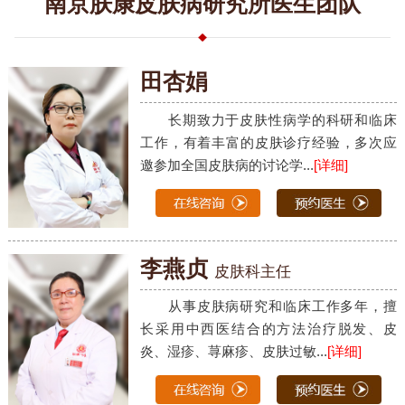
南京肤康皮肤病研究所医生团队
田杏娟
长期致力于皮肤性病学的科研和临床
工作，有着丰富的皮肤诊疗经验，多次应
邀参加全国皮肤病的讨论学...
[详细]
李燕贞
皮肤科主任
从事皮肤病研究和临床工作多年，擅
长采用中西医结合的方法治疗脱发、皮
炎、湿疹、荨麻疹、皮肤过敏...
[详细]