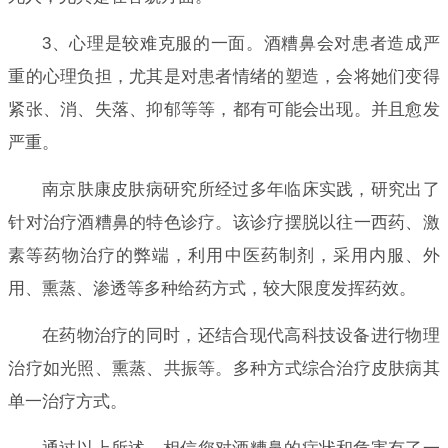
3、心理是较难克服的一面。酒糟鼻会对患者造成严
重的心理负担，尤其是对患者情绪的塑造，会将她们变得
紧张、消、失落、抑郁等等，都有可能会出现。并且愈发
严重。
南京肤康皮肤病研究所经过多年临床实践，研究出了
针对治疗酒糟鼻的特色诊疗。该诊疗摆脱以往一西药、激
素等药物治疗的弊端，利用中医药制剂，采用内服、外
用、熏蒸、渗透等多种给药方式，较大限度发挥药效。
在药物治疗的同时，还结合现代高科技设备进行物理
治疗如光照、熏蒸、共振等。多种方式综合治疗皮肤病其
单一治疗方式。