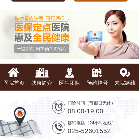
医院首页
肤康简介
医生团队
预约挂号
来院路线
门诊时间（节假日无休）
08:00-19:00
咨询电话（24小时在线）
025-52601552